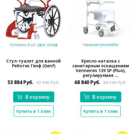
Осталось 8 шт. (доп. склад)
Наличие уточняйте
Стул-туалет для ванной
Кресло-каталка с
Реботек Генф (Genf)
санитарным оснащением
Vermeiren 139 SP (Pluo),
*}
*}
регулируемая ...
53 884
Руб.
68 840
Руб.
63 045
Руб.
80 543
Руб.
В корзину
В корзину
Купить в 1 клик
Купить в 1 клик