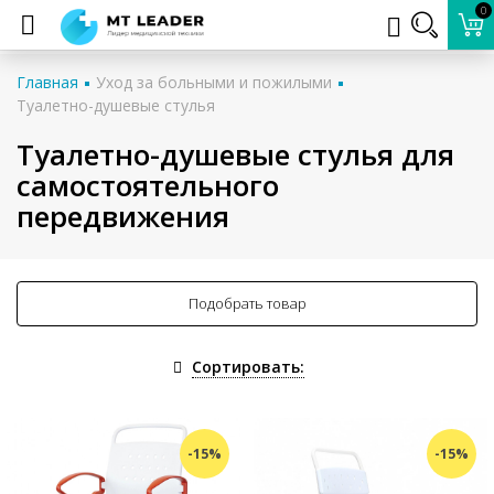
0
Главная
Уход за больными и пожилыми
Туалетно-душевые стулья
Туалетно-душевые стулья для
самостоятельного
передвижения
Подобрать товар
Сортировать:
-15%
-15%