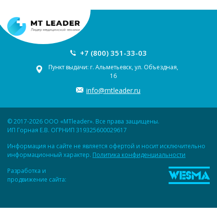
+7 (800) 351-33-03
Пункт выдачи: г. Альметьевск, ул. Объездная,
16
info@mtleader.ru
© 2017-2026 ООО «MTleader». Все права защищены.
ИП Горная Е.В. ОГРНИП 319325600029617
Информация на сайте не является офертой и носит исключительно
информационный характер.
Политика конфиденциальности
Разработка и
продвижение сайта: