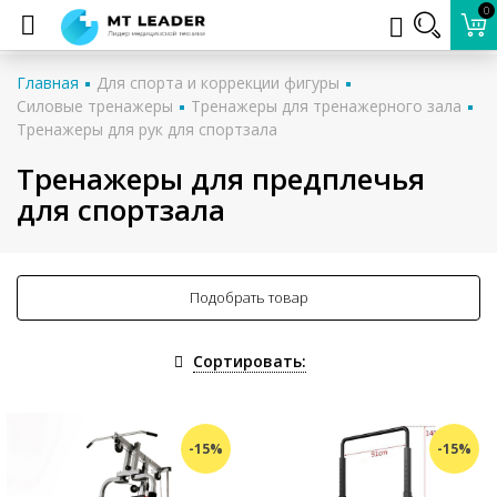
0
Главная
Для спорта и коррекции фигуры
Силовые тренажеры
Тренажеры для тренажерного зала
Тренажеры для рук для спортзала
Тренажеры для предплечья
для спортзала
Подобрать товар
Сортировать:
-15%
-15%