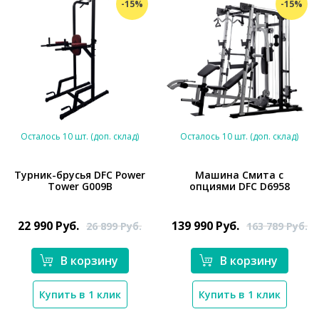
-15%
-15%
Осталось 10 шт. (доп. склад)
Осталось 10 шт. (доп. склад)
Турник-брусья DFC Power
Машина Смита с
Tower G009B
опциями DFC D6958
*}
*}
22 990
Руб.
139 990
Руб.
26 899
Руб.
163 789
Руб.
В корзину
В корзину
Купить в 1 клик
Купить в 1 клик