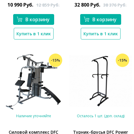
10 990
Руб.
32 800
Руб.
12 859
Руб.
38 376
Руб.
В корзину
В корзину
Купить в 1 клик
Купить в 1 клик
-15%
-15%
Наличие уточняйте
Осталось 1 шт. (доп. склад)
Силовой комплекс DFC
Турник-брусья DFC Power