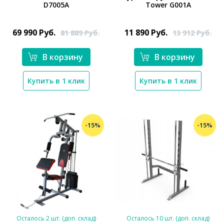
D7005A
Tower G001A
*}
*}
69 990
Руб.
11 890
Руб.
81 889
Руб.
13 912
Руб.
В корзину
В корзину
Купить в 1 клик
Купить в 1 клик
-15%
-15%
Осталось 2 шт. (доп. склад)
Осталось 10 шт. (доп. склад)