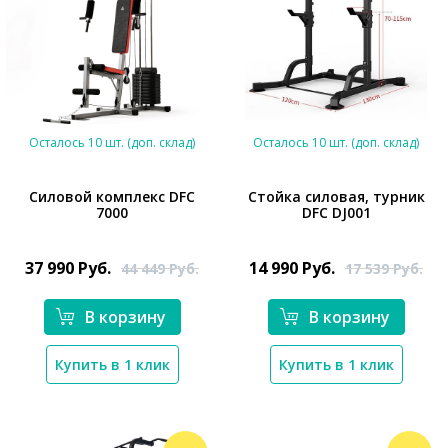
Осталось 10 шт. (доп. склад)
Осталось 10 шт. (доп. склад)
Силовой комплекс DFC
Стойка силовая, турник
7000
DFC DJ001
*}
*}
37 990
Руб.
14 990
Руб.
44 449
Руб.
17 539
Руб.
В корзину
В корзину
Купить в 1 клик
Купить в 1 клик