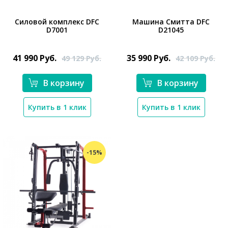
Силовой комплекс DFC
Машина Смитта DFC
D7001
D21045
*}
*}
41 990
Руб.
35 990
Руб.
49 129
Руб.
42 109
Руб.
В корзину
В корзину
Купить в 1 клик
Купить в 1 клик
-15%