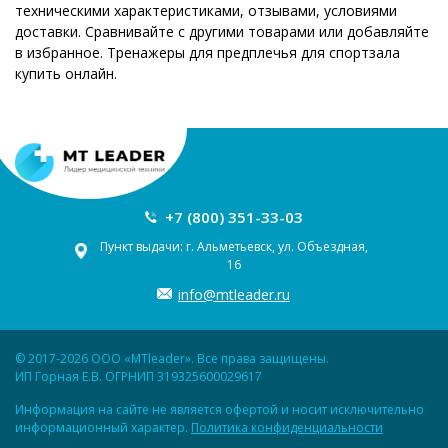
техническими характеристиками, отзывами, условиями
доставки. Сравнивайте с другими товарами или добавляйте
в избранное. Тренажеры для предплечья для спортзала
купить онлайн.
+7 (800) 351-33-03
Пункт выдачи: г. Альметьевск, ул. Объездная,
16
info@mtleader.ru
© 2017-2026 ООО «MTleader». Все права защищены.
ИП Горная Е.В. ОГРНИП 319325600029617
Информация на сайте не является офертой и носит исключительно
информационный характер.
Политика конфиденциальности