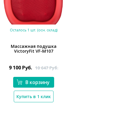
Осталось 1 шт. (осн. склад)
Массажная подушка
VictoryFit VF-M107
*}
9 100
Руб.
10 647
Руб.
В корзину
Купить в 1 клик