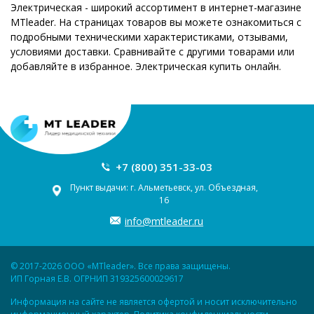
Электрическая - широкий ассортимент в интернет-магазине
MTleader. На страницах товаров вы можете ознакомиться с
подробными техническими характеристиками, отзывами,
условиями доставки. Сравнивайте с другими товарами или
добавляйте в избранное. Электрическая купить онлайн.
+7 (800) 351-33-03
Пункт выдачи: г. Альметьевск, ул. Объездная,
16
info@mtleader.ru
© 2017-2026 ООО «MTleader». Все права защищены.
ИП Горная Е.В. ОГРНИП 319325600029617
Информация на сайте не является офертой и носит исключительно