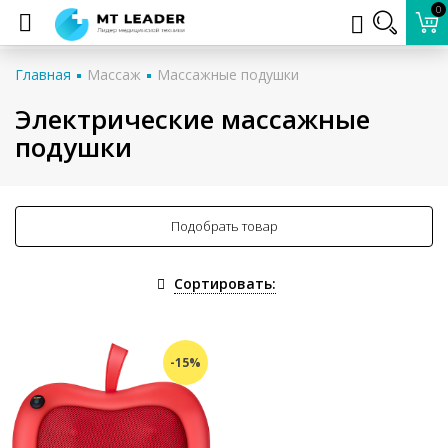
0
Главная
Массаж
Массажные подушки
Электрические массажные
подушки
Подобрать товар
Сортировать:
-15%