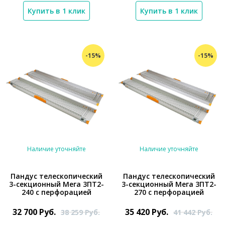
Купить в 1 клик
Купить в 1 клик
-15%
-15%
Наличие уточняйте
Наличие уточняйте
Пандус телескопический
Пандус телескопический
3-секционный Мега 3ПТ2-
3-секционный Мега 3ПТ2-
240 с перфорацией
270 с перфорацией
*}
*}
32 700
Руб.
35 420
Руб.
38 259
Руб.
41 442
Руб.