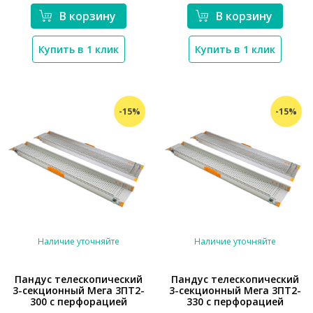
В корзину
В корзину
Купить в 1 клик
Купить в 1 клик
-15%
-15%
Наличие уточняйте
Наличие уточняйте
Пандус телескопический
Пандус телескопический
3-секционный Мега 3ПТ2-
3-секционный Мега 3ПТ2-
300 с перфорацией
330 с перфорацией
*}
*}