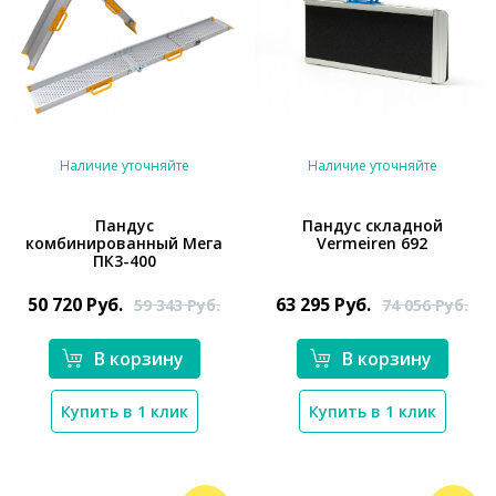
Наличие уточняйте
Наличие уточняйте
Пандус
Пандус складной
комбинированный Мега
Vermeiren 692
*}
ПК3-400
*}
50 720
Руб.
63 295
Руб.
59 343
Руб.
74 056
Руб.
В корзину
В корзину
Купить в 1 клик
Купить в 1 клик