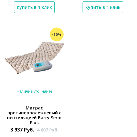
Купить в 1 клик
Купить в 1 клик
-15%
Наличие уточняйте
Матрас
противопролежневый с
вентиляцией Barry Serio
*}
Plus
3 937
Руб.
4 607
Руб.